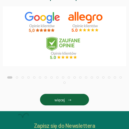
więcej
Zapisz się do Newslettera