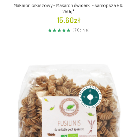
Makaron orkiszowy - Makaron świderki - samopsza BIO
250g*
15.60zł
( 7 Opinie )