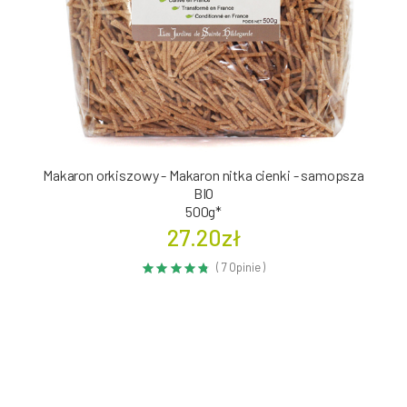
Makaron orkiszowy - Makaron nitka cienki - samopsza
BIO
500g*
27.20zł
( 7 Opinie )