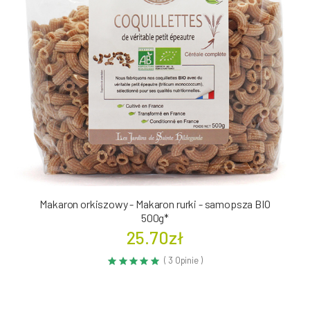
Makaron orkiszowy - Makaron rurki - samopsza BIO
500g*
25.70zł
( 3 Opinie )