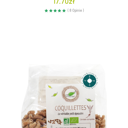
17.70zł
( 8 Opinie )