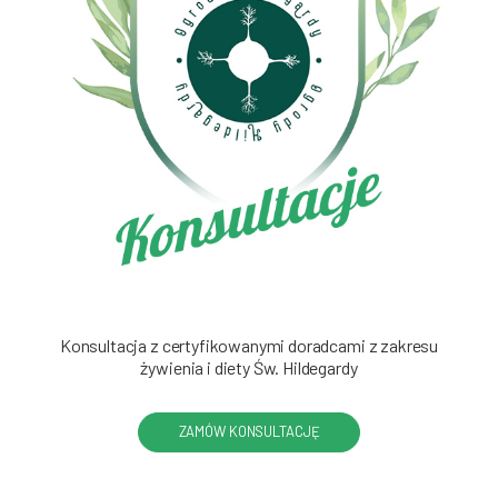
Konsultacja z certyfikowanymi doradcami z zakresu
żywienia i diety Św. Hildegardy
ZAMÓW KONSULTACJĘ