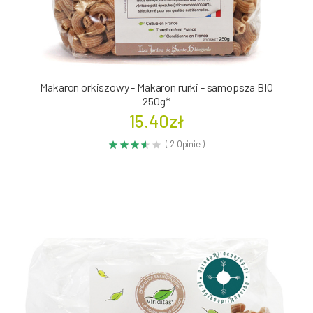
Makaron orkiszowy - Makaron rurki - samopsza BIO
250g*
15.40zł
( 2 Opinie )