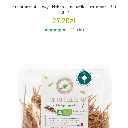
Makaron orkiszowy - Makaron muszelki - samopsza BIO
500g*
27.20zł
( 4 Opinie )