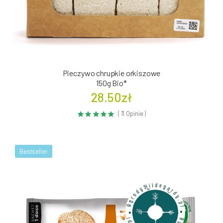
Pieczywo chrupkie orkiszowe
150g Bio*
28.50zł
( 11 Opinie )
Bestseller