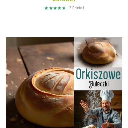
( 5 Opinie )