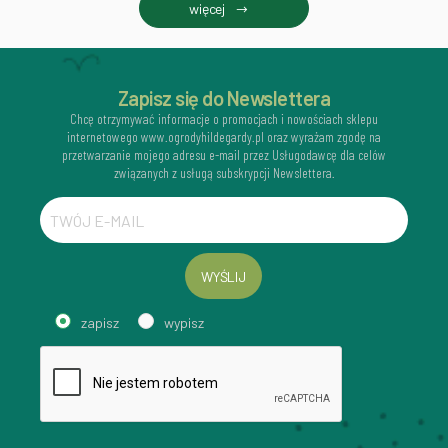
więcej
Zapisz się do Newslettera
Chcę otrzymywać informacje o promocjach i nowościach sklepu
internetowego www.ogrodyhildegardy.pl oraz wyrażam zgodę na
przetwarzanie mojego adresu e-mail przez Usługodawcę dla celów
związanych z usługą subskrypcji Newslettera.
WYŚLIJ
zapisz
wypisz