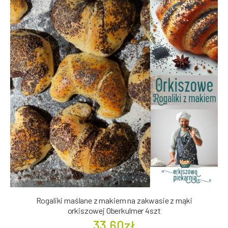
Rogaliki maślane z makiem na zakwasie z mąki
orkiszowej Oberkulmer 4szt
33.60zł