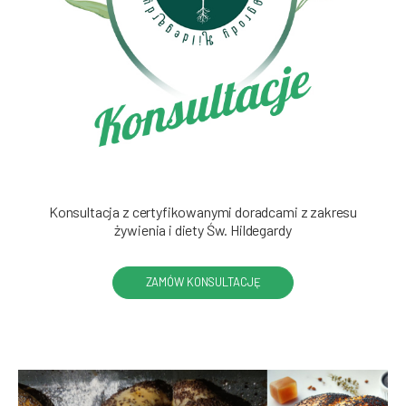
Konsultacja z certyfikowanymi doradcami z zakresu
żywienia i diety Św. Hildegardy
ZAMÓW KONSULTACJĘ