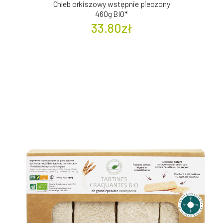
Chleb orkiszowy wstępnie pieczony
460g BIO*
33.80zł