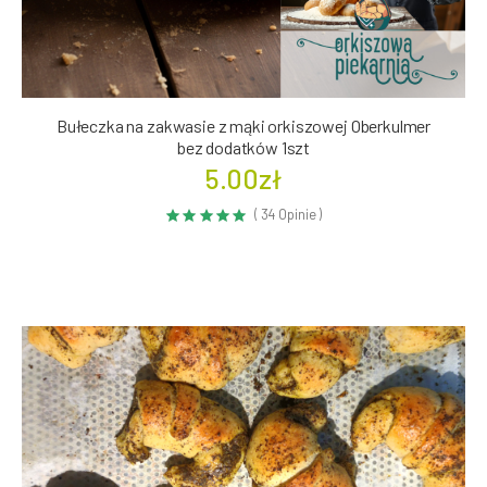
Bułeczka na zakwasie z mąki orkiszowej Oberkulmer
bez dodatków 1szt
5.00zł
( 34 Opinie )