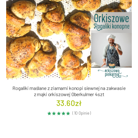
Rogaliki maślane z ziarnami konopi siewnej na zakwasie
z mąki orkiszowej Oberkulmer 4szt
33.60zł
( 10 Opinie )