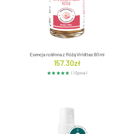
Esencja roślinna z Różą Viriditas 60 ml
157.30zł
( 1 Opinie )