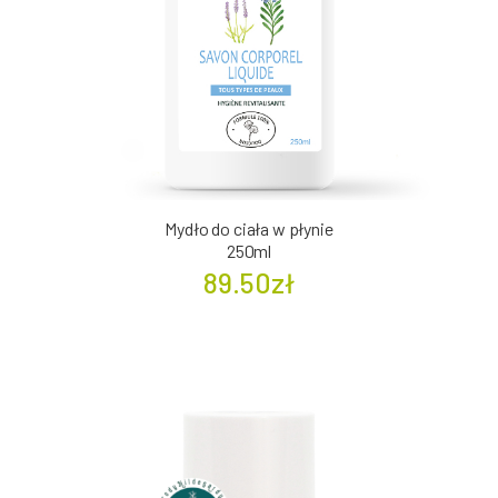
Mydło do ciała w płynie
250ml
89.50zł