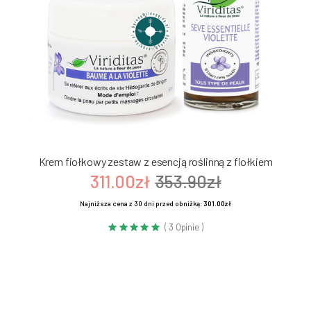
Krem fiołkowy zestaw z esencją roślinną z fiołkiem
311.00zł
353.90zł
Najniższa cena z 30 dni przed obniżką:
301.00zł
( 3 Opinie )