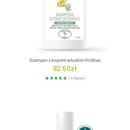
Szampon z koprem włoskim Viriditas
92.50zł
( 4 Opinie )