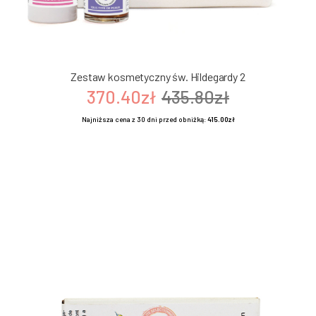
Zestaw kosmetyczny św. Hildegardy 2
370.40zł
435.80zł
Najniższa cena z 30 dni przed obniżką:
415.00zł