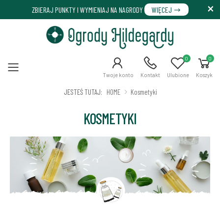
ZBIERAJ PUNKTY I WYMIENIAJ NA NAGRODY
WIĘCEJ
0
0
Menu
Twoje konto
Kontakt
Ulubione
Koszyk
JESTEŚ TUTAJ:
HOME
Kosmetyki
KOSMETYKI