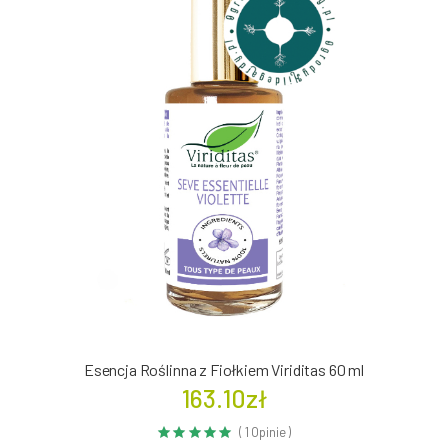
Esencja Roślinna z Fiołkiem Viriditas 60 ml
163.10zł
( 1 Opinie )