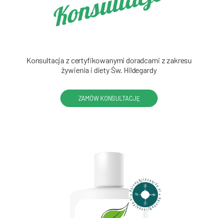
Konsultacja z certyfikowanymi doradcami z zakresu
żywienia i diety Św. Hildegardy
ZAMÓW KONSULTACJĘ