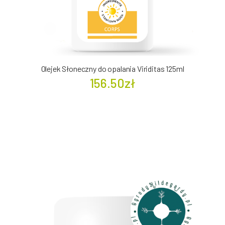
Olejek Słoneczny do opalania Viriditas 125ml
156.50zł