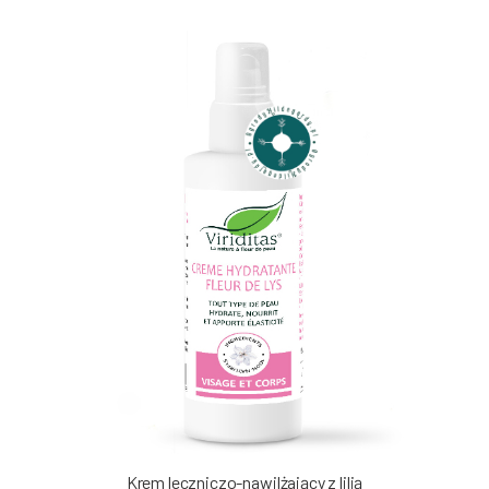
Krem leczniczo-nawilżający z lilią