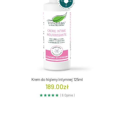
Krem do higieny intymnej 125ml
189.00zł
( 6 Opinie )