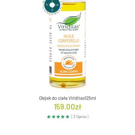
Olejek do ciała Viriditas125ml
159.00zł
( 3 Opinie )