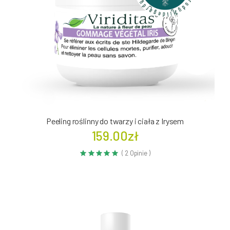
Peeling roślinny do twarzy i ciała z Irysem
159.00zł
( 2 Opinie )