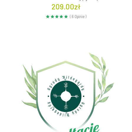
209.00zł
( 6 Opinie )