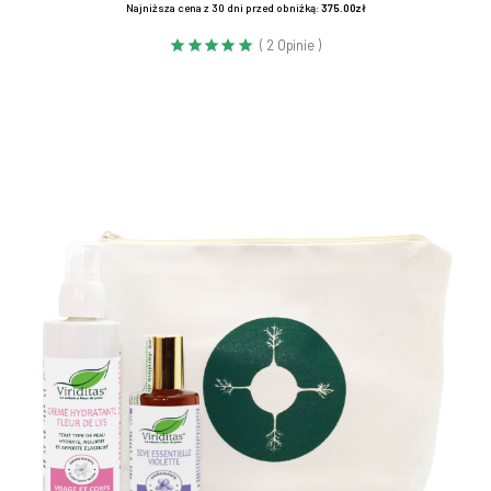
Najniższa cena z 30 dni przed obniżką:
375.00zł
( 2 Opinie )