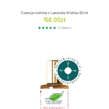
Esencja roślinna z Lawendą Viriditas 60 ml
156.00zł
( 3 Opinie )