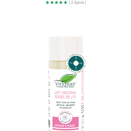
( 2 Opinie )