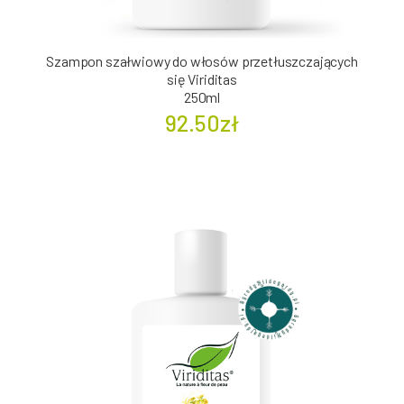
Szampon szałwiowy do włosów przetłuszczających
się Viriditas
250ml
92.50zł