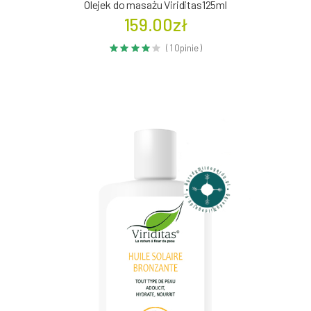
Olejek do masażu Viriditas125ml
159.00zł
( 1 Opinie )