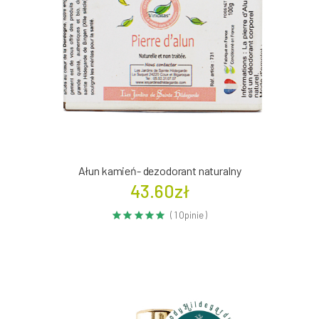
Ałun kamień- dezodorant naturalny
43.60zł
( 1 Opinie )