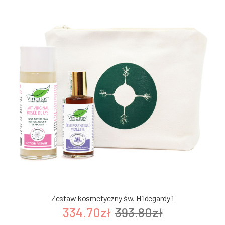
Zestaw kosmetyczny św. Hildegardy 1
334.70zł
393.80zł