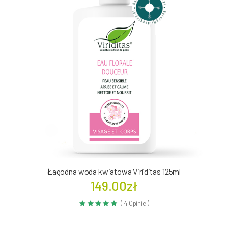
Łagodna woda kwiatowa Viriditas 125ml
149.00zł
( 4 Opinie )