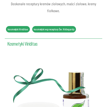
Doskonałe receptury kremów ziołowych, maści ziołowe, kremy
fiołkowe.
kosmetyki Viriditas
kosmetyki wg receptury Św. Hildegardy
Kosmetyki Viriditas