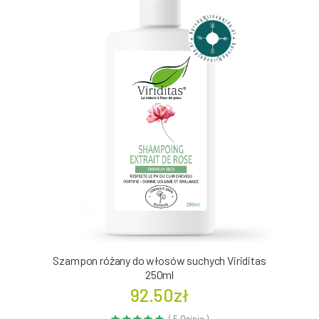
Szampon różany do włosów suchych Viriditas
250ml
92.50zł
( 5 Opinie )